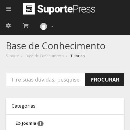
Base de Conhecimento
Suporte
Base de Conhecimento
Tutoriais
Categorias
Joomla
1