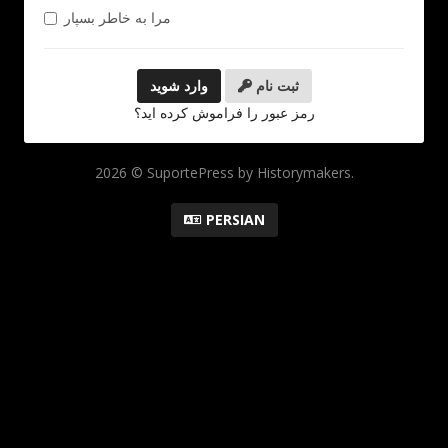
مرا به خاطر بسپار
ثبت نام
رمز عبور را فراموش کرده اید؟
2026 © SuportePress by Historymakers.
PERSIAN