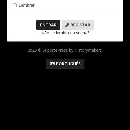
Lembrar
REGISTAR
Não se lembra da senha?
2026 © SuportePress by Historymakers.
PORTUGUÊS