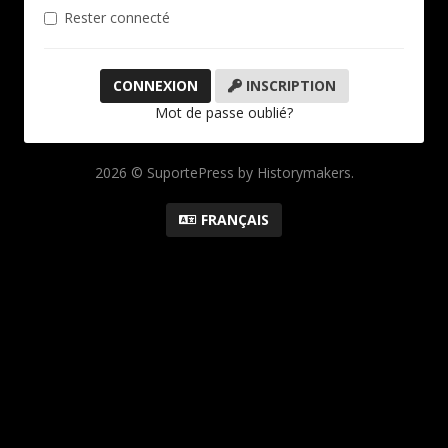
Rester connecté
INSCRIPTION
Mot de passe oublié?
2026 © SuportePress by Historymakers.
FRANÇAIS