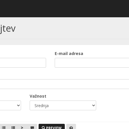
jtev
E-mail adresa
Važnost
PREVIEW