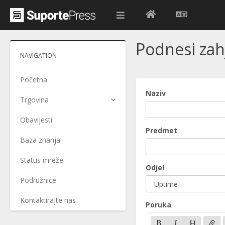
Podnesi zah
NAVIGATION
Početna
Naziv
Trgovina
Obavijesti
Predmet
Baza znanja
Status mreže
Odjel
Podružnice
Kontaktirajte nas
Poruka