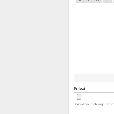
Prilozi
Dozvoljene ekstenzije datoteka: