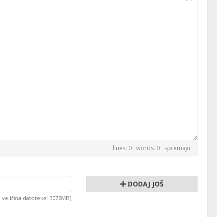
lines: 0 words: 0
spremaju
DODAJ JOŠ
lna veličina datoteke: 3072MB)