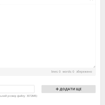
lines: 0 words: 0
збережено
ДОДАТИ ЩЕ
имальний розмір файлу: 3072MB)