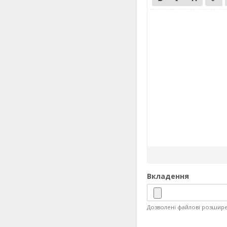
Вкладення
Дозволені файлові розширення: