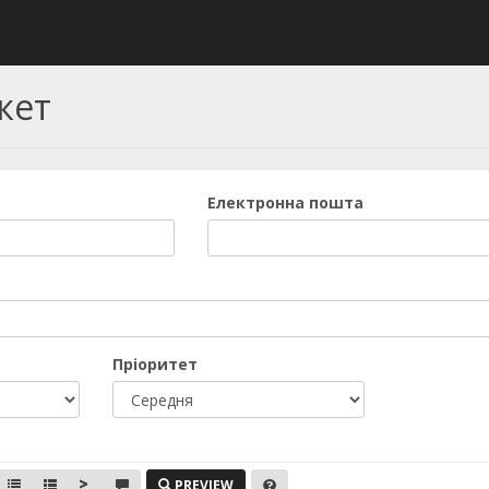
кет
Електронна пошта
Пріоритет
PREVIEW